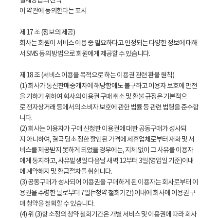
결제방법의 선택
이 약관에 동의한다는 표시
제 17 조 (정보의 제공)
회사는 회원이 서비스 이용 중 필요하다고 인정되는 다양한 정보에 대해
서 SMS 등의 방법으로 회원에게 제공할 수 있습니다.
제 18 조 (서비스 이용을 목적으로 하는 이용권 관련 환불 원칙)
(1) 회사가 통신판매중개자에 해당함에도 불구하고 이용자 보호에 만전
을 기하기 위하여 회사의 이용권 구매 취소 및 환불 규정은 기본적으
로 전자상거래 등에서의 소비자 보호에 관한 법률 등 관련 법령을 준수합
니다.
(2) 회사는 이용자가 구매 신청한 이용권에 대한 공동구매가 성사되
지 아니하여, 결국 당초 정한 할인된 가격에 제휴업체로부터 재화 및 서
비스를 제공받지 못하게 되었을 경우에는, 지체 없이 그 사유를 이용자
에게 통지하고, 사유발생일 다음날 새벽 12부터 3일(영업일 기준)이내
에 계약해지 및 환급절차를 취합니다.
(3) 공동구매가 성사되어 이용권을 구매하게 된 이용자는 회사로부터 이
용권을 수령한 날로부터 7일(=청약 철회기간) 이내에 회사에 이용권 구
매 청약을 철회할 수 있습니다.
(4) 위 (3)항 소정의 청약 철회기간은 개별 서비스 및 이용권에 따라 회사