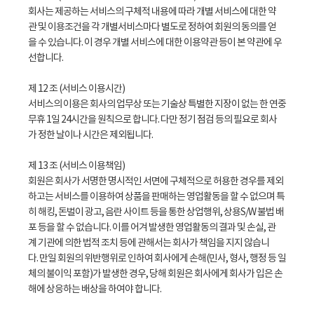
회사는 제공하는 서비스의 구체적 내용에 따라 개별 서비스에 대한 약
관 및 이용조건을 각 개별서비스마다 별도로 정하여 회원의 동의를 얻
을 수 있습니다. 이 경우 개별 서비스에 대한 이용약관 등이 본 약관에 우
선합니다.
제 12 조 (서비스 이용시간)
서비스의 이용은 회사의 업무상 또는 기술상 특별한 지장이 없는 한 연중
무휴 1일 24시간을 원칙으로 합니다. 다만 정기 점검 등의 필요로 회사
가 정한 날이나 시간은 제외됩니다.
제 13 조 (서비스 이용책임)
회원은 회사가 서명한 명시적인 서면에 구체적으로 허용한 경우를 제외
하고는 서비스를 이용하여 상품을 판매하는 영업활동을 할 수 없으며 특
히 해킹, 돈벌이 광고, 음란 사이트 등을 통한 상업행위, 상용S/W 불법 배
포 등을 할 수 없습니다. 이를 어겨 발생한 영업활동의 결과 및 손실, 관
계 기관에 의한 법적 조치 등에 관해서는 회사가 책임을 지지 않습니
다. 만일 회원의 위반행위로 인하여 회사에게 손해(민사, 형사, 행정 등 일
체의 불이익 포함)가 발생한 경우, 당해 회원은 회사에게 회사가 입은 손
해에 상응하는 배상을 하여야 합니다.