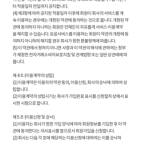
터 적용일자 전일까지 공지합니다.
(4) 제3항에 따라 공지된 적용일자 이후에 회원이 회사의 서비스를 계
속 이용하는 경우에는 개정된 약관에 동의하는 것으로 봅니다. 개정된 약
관에 동의하지 아니하는 회원은 언제든지 자유롭게 서비스 이용계약
을 해지할 수 있습니다. 유료서비스를 이용하는 회원이 약관의 개정에 동
의하지 아니하여 해지할 경우 회사가 정한 환불정책에 따릅니다.
(5) 이 약관에서 정하지 아니한 사항과 이 약관의 해석에 관하여는 정부
가 제정한 전자거래소비자보호지침 및 관계법령 또는 일반 상관례에 따
릅니다.
제 4 조 (이용계약의 성립)
(1) 이용계약은 이용자의 약관 동의, 이용신청, 회사의 승낙에 의하여 성
립합니다.
(2) 이용계약의 성립시기는 회사가 가입완료 표시를 신청절차 상에서 표
시한 시점으로 합니다.
제 5 조 (이용신청 및 승낙)
(1) 이용자는 회사가 정한 가입 양식에 따라 회원정보를 기입한 후 이 약
관에 동의한다는 의사표시를 함으로서 회원가입을 신청합니다.
(2) 회사는 다음 각 호에 해당하는 이용신청에 대하여는 이를 승낙하