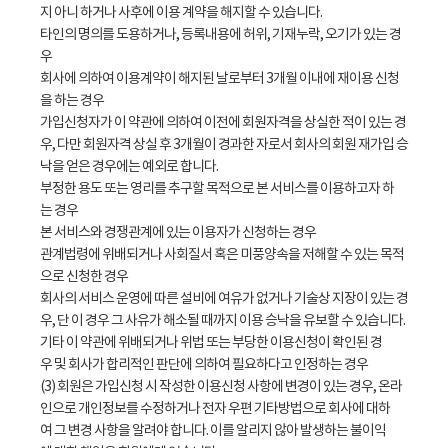
지 아니 하거나 사후에 이용 계약을 해지할 수 있습니다.
타인의 명의를 도용하거나, 등록내용에 허위, 기재누락, 오기가 있는 경
우
회사에 의하여 이용계약이 해지된 날로부터 3개월 이내에 재이용 신청
을 하는 경우
가입신청자가 이 약관에 의하여 이전에 회원자격을 상실한 적이 있는 경
우, 다만 회원자격 상실 후 3개월이 경과한 자로서 회사의 회원 재가입 승
낙을 얻은 경우에는 예외로 합니다.
부정한 용도 또는 영리를 추구할 목적으로 본 서비스를 이용하고자 하
는 경우
본 서비스와 경쟁관계에 있는 이용자가 신청하는 경우
관계법령에 위배되거나 사회질서 혹은 미풍양속을 저해할 수 있는 목적
으로 신청한 경우
회사의 서비스 운영에 따른 설비에 여유가 없거나 기술상 지장이 있는 경
우, 단 이 경우 그 사유가 해소될 때까지 이용 승낙을 유보할 수 있습니다.
기타 이 약관에 위배되거나 위법 또는 부당한 이용신청이 확인된 경
우 및 회사가 합리적인 판단에 의하여 필요하다고 인정하는 경우
(3) 회원은 가입신청 시 작성한 이용신청 사항에 변경이 있는 경우, 온라
인으로 개인정보를 수정하거나 전자 우편 기타방법으로 회사에 대하
여 그 변경 사항을 알려야 합니다. 이를 알리지 않아 발생하는 불이익