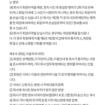
는 행위
(4) 회사가 회원자격을 제한, 정지 시킨 후 동일한 행위가 2회 이상 반복
되거나 30일 이내에 그 사유가 시정되지 아니하는 경우 회사는 회원자격
을 상실시킬 수 있습니다. 단 회사는 제2항 각 호의 사유에 해당하는 행위
를 한 회원에 대하여는 회원자격 상실일로부터 3년간 정보를 보유
할 수 있습니다.
(5) 회사가 회원자격을 상실시키는 경우에는 회원등록을 말소합니
다. 이 경우 회원에게 이를 제6조 제2항의 2)에 따라 통지하고, 회원등
록 말소 전에 소명할 기회를 부여합니다.
제 8 조 (회원, 이용자의 의무)
(1) 회원은 관계법령, 이 약관의 규정, 이용안내 등 회사가 통지하는 사항
을 준수하여야 하며, 기타 회사 업무에 방해되는 행위를 하여서는 안됩
니다.
(2) 회원은 서비스 이용과 관련하여 다음 각 호의 행위를 하여서는 안됩
니다.
① 서비스 신청 또는 변경 시 허위내용의 등록
② 회사에 게시된 정보의 허가 받지 않은 변경
③ 회사가 정한 정보 이외의 정보(컴퓨터 프로그램 등)의 송신 또는 게시
④ 회사 기타 제3자의 저작권 등 지적 재산권에 대한 침해