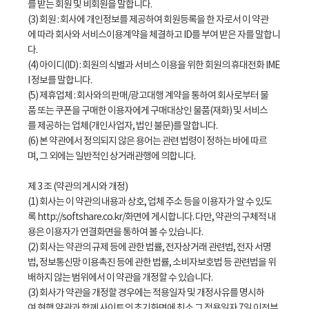
를 받는 회원 및 비회원을 말합니다.
(3) 회원 : 회사에 개인정보를 제공하여 회원등록을 한 자로서 이 약관
에 따라 회사와 서비스이용계약을 체결하고 ID를 부여 받은 자를 말합니
다.
(4) 아이디(ID) : 회원의 식별과 서비스 이용을 위한 회원의 휴대전화 IME
I 정보를 말합니다.
(5) 제휴업체 : 회사와의 판매/광고대행 계약을 통하여 회사로부터 물
품 또는 쿠폰을 구매한 이용자에게 구매대상인 물품(재화) 및 서비스
를 제공하는 업체(개인사업자, 법인 불문)를 말합니다.
(6) 본 약관에서 정의되지 않은 용어는 관련 법령이 정하는 바에 따르
며, 그 외에는 일반적인 상거래관행에 의합니다.
제 3 조 (약관의 게시와 개정)
(1) 회사는 이 약관의 내용과 상호, 업체 주소 등을 이용자가 알 수 있도
록
http://softshare.co.kr/화면에
게시합니다. 다만, 약관의 구체적 내
용은 이용자가 연결화면을 통하여 볼 수 있습니다.
(2) 회사는 약관의 규제 등에 관한 법률, 전자상거래 관련법, 전자 서명
법, 정보통신망 이용촉진 등에 관한 법률, 소비자보호법 등 관련법을 위
배하지 않는 범위에서 이 약관을 개정할 수 있습니다.
(3) 회사가 약관을 개정할 경우에는 적용일자 및 개정사유를 명시하
여 현행 약관과 함께 사이트의 초기화면에 최소 그 적용일자 7일 이전부