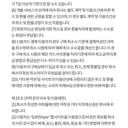
가 7일 이상의 기한으로 할 수도 있습니다.
(6) 개별 서비스의 성격에 따라 회사는 별도 계약 및 이용조건에 따른 취
소 및 환불 관련 규정을 정할 수 있으며, 이 경우 별도 계약 및 이용조건상
의 취소 및 환불규정이 우선 적용됩니다.
(7) 회원의 단순 변심에 의한 취소일 경우 환불처리에 발생하는 수수료
는 회원이 부담합니다.
(8) 신용카드 결제 이용자의 경우 구매 취소시 기존에 결제하셨던 내역
을 취소하며 취소 시점에 따라 예매 취소 수수료를 재승인 합니다. 이 경
우 구매 취소 시점과 해당 카드사의 환불 처리기준에 따라 취소금액의 환
급 방법과 환급일은 다소 차이가 있을 수 있습니다.
(9) 이용자의 구매상태가 입금 후 취소 또는 취소, 전체 환불일 경우 회사
에서의 정상 취소처리가 되었음을 알려드립니다.
(10) 기타 본 약관 및 사이트의 이용안내에 규정되지 않은 취소 및 환불
에 대한 사항에 대해서는 소비자 피해보상규정에서 정한 바에 따릅니다.
제 19 조 (저작권의 귀속 및 이용제한)
(1) 회사가 작성한 저작물에 대한 저작권 기타 지적재산권은 회사에 귀
속합니다.
(2) 이용자는 “SoftShare” 웹사이트을 이용함으로써 얻은 정보를 회사
의 사전 승낙 없이 복제, 송신, 출판, 배포, 방송 등 기타 방법에 의하여 영