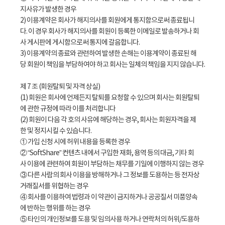
지사유가 발생한 경우
2) 이용계약은 회사가 해지의사를 회원에게 통지함으로써 종료됩니
다. 이 경우 회사가 해지의사를 회원이 등록한 이메일로 발송하거나 회
사 게시판에 게시함으로써 통지에 갈음합니다.
3) 이용계약의 종료와 관련하여 발생한 손해는 이용계약이 종료된 해
당 회원이 책임을 부담하여야 하고 회사는 일체의 책임을 지지 않습니다.
제 7 조 (회원탈퇴 및 자격 상실)
(1) 회원은 회사에 언제든지 탈퇴를 요청할 수 있으며 회사는 회원탈퇴
에 관한 규정에 따라 이를 처리합니다
(2) 회원이 다음 각 호의 사유에 해당하는 경우, 회사는 회원자격을 제
한 및 정지시킬 수 있습니다.
① 가입 신청 시에 허위 내용을 등록한 경우
② “SoftShare” 컨텐츠 내에서 구입한 재화, 용역 등의 대금, 기타 회
사 이용에 관련하여 회원이 부담하는 채무를 기일에 이행하지 않는 경우
③ 다른 사람의 회사 이용을 방해하거나 그 정보를 도용하는 등 전자상
거래질서를 위협하는 경우
④ 회사를 이용하여 법령과 이 약관이 금지하거나 공공질서 미풍양속
에 반하는 행위를 하는 경우
⑤ 타인의 개인정보를 도용 및 임의사용 하거나 연락처의 허위/도용하