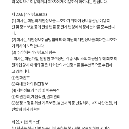
리 목적으로 이용하거나 제3자에게 이용하게 하여서는 안됩니다.
제 20조 (개인정보보호)
(1) 회사는 회원의 개인정보를 보호하기 위하여 정보통신망 이용촉
진 및 정보보호 등에 관한 법률 등 관계 법령에서 정하는 바를 준수합니
다.
(2) 회사는 개인정보취급방침에 따라 회원의 개인정보를 최대한 보호하
기 위하여 노력합니다.
(3) 수집하는 개인정보의 항목
- 회사는 회원가입, 원활한 고객상담, 각종 서비스의 제공을 위해 최초 회
원가입 당시 아래와 같은 최소한의 개인정보를 필수항목으로 수집하
고 있습니다.
① 전화번호
② 휴대전화의 IMEI 정보
(4) 개인정보의 수집 및 이용목적
① 회원관리, 개인식별, 결제관리
② 분쟁 조정을 위한 기록보존, 불만처리 등 민원처리, 고지사항 전달, 회
원탈퇴 의사의 확인
제 21조 (면책 조항)
(1) 회사는 천재지변 또는 이에 준하는 불가항력으로 인하여 서비스