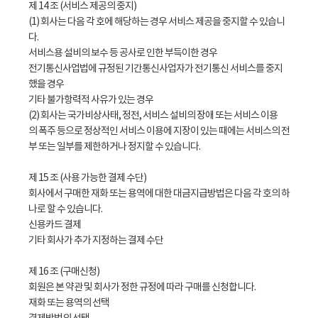
제 14 조 (서비스 제공의 중지)
(1) 회사는 다음 각 호에 해당하는 경우 서비스 제공을 중지할 수 있습니
다.
서비스용 설비의 보수 등 공사로 인한 부득이한 경우
전기통신사업법에 규정된 기간통신사업자가 전기통신 서비스를 중지
했을 경우
기타 불가항력적 사유가 있는 경우
(2) 회사는 국가비상사태, 정전, 서비스 설비의 장애 또는 서비스 이용
의 폭주 등으로 정상적인 서비스 이용에 지장이 있는 때에는 서비스의 전
부 또는 일부를 제한하거나 정지할 수 있습니다.
제 15 조 (사용 가능한 결제 수단)
회사에서 구매한 재화 또는 용역에 대한 대금지급방법은 다음 각 호의 하
나로 할 수 있습니다.
신용카드 결제
기타 회사가 추가 지정하는 결제 수단
제 16 조 (구매신청)
회원은 본 약관 및 회사가 정한 규정에 따라 구매를 신청합니다.
재화 또는 용역의 선택