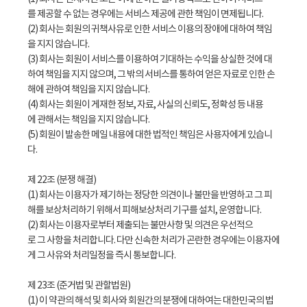
를 제공할 수 없는 경우에는 서비스 제공에 관한 책임이 면제됩니다.
(2) 회사는 회원의 귀책사유로 인한 서비스 이용의 장애에 대하여 책임
을 지지 않습니다.
(3) 회사는 회원이 서비스를 이용하여 기대하는 수익을 상실한 것에 대
하여 책임을 지지 않으며, 그 밖의 서비스를 통하여 얻은 자료로 인한 손
해에 관하여 책임을 지지 않습니다.
(4) 회사는 회원이 게재한 정보, 자료, 사실의 신뢰도, 정확성 등 내용
에 관해서는 책임을 지지 않습니다.
(5) 회원이 발송한 메일 내용에 대한 법적인 책임은 사용자에게 있습니
다.
제 22조 (분쟁 해결)
(1) 회사는 이용자가 제기하는 정당한 의견이나 불만을 반영하고 그 피
해를 보상처리하기 위해서 피해보상처리 기구를 설치, 운영합니다.
(2) 회사는 이용자로부터 제출되는 불만사항 및 의견은 우선적으
로 그 사항을 처리합니다. 다만 신속한 처리가 곤란한 경우에는 이용자에
게 그 사유와 처리일정을 즉시 통보합니다.
제 23조 (준거법 및 관할법원)
(1) 이 약관의 해석 및 회사와 회원간의 분쟁에 대하여는 대한민국의 법