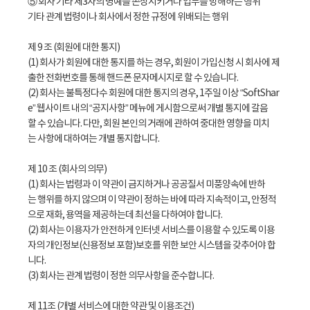
⑤ 회사 기타 제3자의 명예를 손상시키거나 업무를 방해하는 행위
기타 관계 법령이나 회사에서 정한 규정에 위배되는 행위
제 9 조 (회원에 대한 통지)
(1) 회사가 회원에 대한 통지를 하는 경우, 회원이 가입신청 시 회사에 제
출한 전화번호를 통해 핸드폰 문자메시지로 할 수 있습니다.
(2) 회사는 불특정다수 회원에 대한 통지의 경우, 1주일 이상 “SoftShar
e” 웹사이트 내의 “공지사항” 메뉴에 게시함으로써 개별 통지에 갈음
할 수 있습니다. 다만, 회원 본인의 거래에 관하여 중대한 영향을 미치
는 사항에 대하여는 개별 통지합니다.
제 10 조 (회사의 의무)
(1) 회사는 법령과 이 약관이 금지하거나 공공질서 미풍양속에 반하
는 행위를 하지 않으며 이 약관이 정하는 바에 따라 지속적이고, 안정적
으로 재화, 용역을 제공하는데 최선을 다하여야 합니다.
(2) 회사는 이용자가 안전하게 인터넷 서비스를 이용할 수 있도록 이용
자의 개인정보(신용정보 포함)보호를 위한 보안 시스템을 갖추어야 합
니다.
(3) 회사는 관계 법령이 정한 의무사항을 준수합니다.
제 11조 (개별 서비스에 대한 약관 및 이용조건)