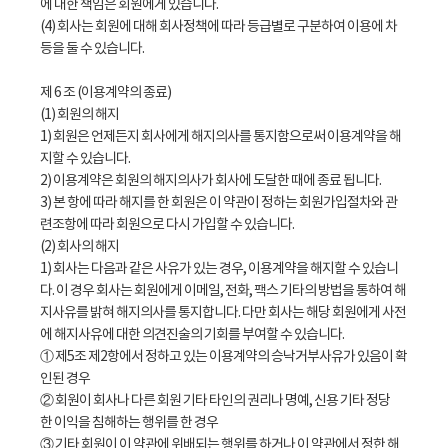
에 대한 책임은 회원에게 있습니다.
(4) 회사는 회원에 대해 회사정책에 따라 등급별로 구분하여 이용에 차
등을 둘 수 있습니다.
제 6 조 (이용계약의 종료)
(1) 회원의 해지
1) 회원은 언제든지 회사에게 해지의사를 통지함으로써 이용계약을 해
지할 수 있습니다.
2) 이용계약은 회원의 해지의사가 회사에 도달한 때에 종료 됩니다.
3) 본 항에 따라 해지를 한 회원은 이 약관이 정하는 회원가입절차와 관
련조항에 따라 회원으로 다시 가입할 수 있습니다.
(2) 회사의 해지
1) 회사는 다음과 같은 사유가 있는 경우, 이용계약을 해지할 수 있습니
다. 이 경우 회사는 회원에게 이메일, 전화, 팩스 기타의 방법을 통하여 해
지사유를 밝혀 해지의사를 통지합니다. 다만 회사는 해당 회원에게 사전
에 해지사유에 대한 의견진술의 기회를 부여할 수 있습니다.
① 제5조 제2항에서 정하고 있는 이용계약의 승낙거부사유가 있음이 확
인된 경우
② 회원이 회사나 다른 회원 기타 타인의 권리나 명예, 신용 기타 정당
한 이익을 침해하는 행위를 한 경우
③ 기타 회원이 이 약관에 위배되는 행위를 하거나 이 약관에서 정한 해